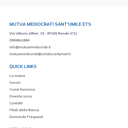
MUTUA MEDIOCRATI SANT'UMILE ETS
Via Vittorio Alfieri, 19 - 87036 Rende (CS)
0984841866
info@mutuamediocrati.it
mutuamediocrati@actaliscertymail.it
QUICK LINKS
La mutua
Servizi
Come funziona
Diventa socio
Contatti
Filiali della Banca
Domande Frequenti