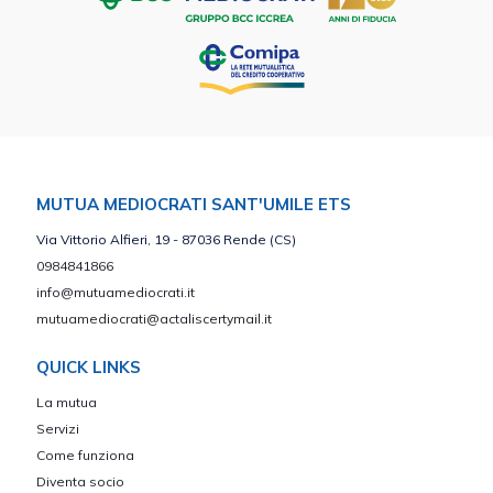
MUTUA MEDIOCRATI SANT'UMILE ETS
Via Vittorio Alfieri, 19 - 87036 Rende (CS)
0984841866
info@mutuamediocrati.it
mutuamediocrati@actaliscertymail.it
QUICK LINKS
La mutua
Servizi
Come funziona
Diventa socio