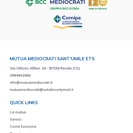
MUTUA MEDIOCRATI SANT'UMILE ETS
Via Vittorio Alfieri, 19 - 87036 Rende (CS)
0984841866
info@mutuamediocrati.it
mutuamediocrati@actaliscertymail.it
QUICK LINKS
La mutua
Servizi
Come funziona