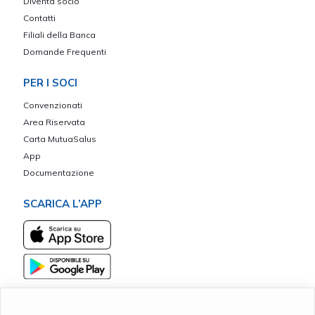
Diventa socio
Contatti
Filiali della Banca
Domande Frequenti
PER I SOCI
Convenzionati
Area Riservata
Carta MutuaSalus
App
Documentazione
SCARICA L’APP