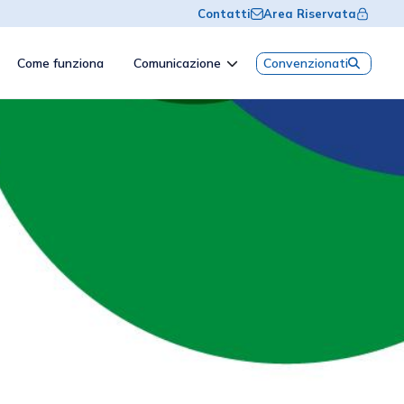
Contatti
Area Riservata
Come funziona
Comunicazione
Convenzionati