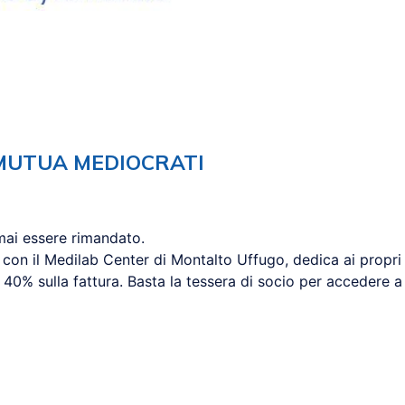
 MUTUA MEDIOCRATI
 mai essere rimandato.
e con il Medilab Center di Montalto Uffugo, dedica ai propr
 40% sulla fattura. Basta la tessera di socio per accedere 