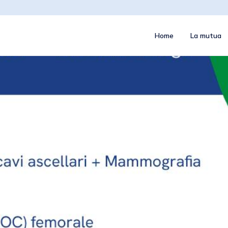
Home
La mutua